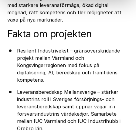
med starkare leveransförmåga, ökad digital
mognad, rätt kompetens och fler möjligheter att
växa på nya marknader.
Fakta om projekten
Resilient Industrivekst – gränsöverskridande
projekt mellan Värmland och
Kongsvingerregionen med fokus på
digitalisering, AI, beredskap och framtidens
kompetens.
Leveransberedskap Mellansverige – stärker
industrins roll i Sveriges försörjnings- och
leveransberedskap samt öppnar vägar in i
försvarsindustrins värdekedjor. Samarbete
mellan IUC Värmland och
IUC Industrihubb
i
Örebro län.