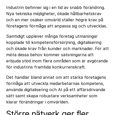
Industrin befinner sig i en tid av snabb förändring.
Nya tekniska möjligheter, ökade hållbarhetskrav
och en mer osäker omvärld ställer högre krav på
företagens förmåga att anpassa sig och utvecklas.
Samtidigt upplever många företag utmaningar
kopplade till kompetensförsörjning, digitalisering
och ökade krav från kunder och marknader. För att
möta dessa behov kommer satsningarna att
erbjuda stöd inom flera områden som är avgörande
för industrins framtida konkurrenskraft.
Det handlar bland annat om att stärka företagens
förmåga att utveckla medarbetarnas kompetens,
använda digitalisering och AI på ett affärsdrivande
sätt samt skapa robustare verksamheter som
klarar förändringar i omvärlden.
Större nätverk ger fler