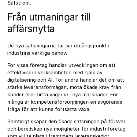
Säfström
.
Från utmaningar till
affärsnytta
De nya satsningarna tar sin utgångspunkt i
industrins verkliga behov.
För vissa företag handlar utvecklingen om att
effektivisera verksamheten med hjälp av
digitalisering och AI. För andra handlar det om att
stärka leveransförmågan, möta ökade krav från
kunder eller hitta vägar in i nya marknader. För
många är kompetensförsörjningen en avgörande
fråga för att kunna fortsätta växa.
Samtidigt skapar den ökade satsningen på försvar
och beredskap nya möjligheter för industriföretag
som vill ta plats i framtidens leveranskedjor.