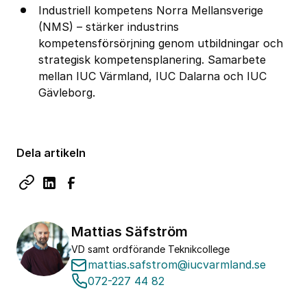
Industriell kompetens Norra Mellansverige
(NMS) – stärker industrins
kompetensförsörjning genom utbildningar och
strategisk kompetensplanering. Samarbete
mellan IUC Värmland,
IUC Dalarna
och
IUC
Gävleborg
.
Dela artikeln
Mattias Säfström
VD samt ordförande Teknikcollege
mattias.safstrom@iucvarmland.se
072-227 44 82