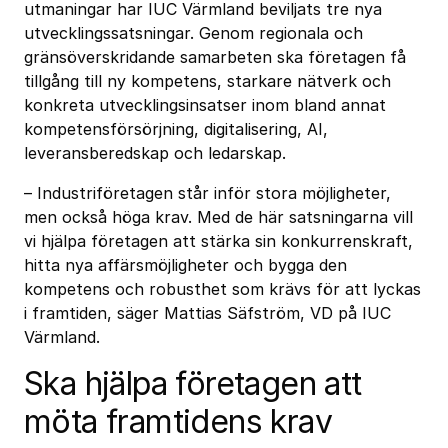
utmaningar har IUC Värmland beviljats tre nya
utvecklingssatsningar. Genom regionala och
gränsöverskridande samarbeten ska företagen få
tillgång till ny kompetens, starkare nätverk och
konkreta utvecklingsinsatser inom bland annat
kompetensförsörjning, digitalisering, AI,
leveransberedskap och ledarskap.
– Industriföretagen står inför stora möjligheter,
men också höga krav. Med de här satsningarna vill
vi hjälpa företagen att stärka sin konkurrenskraft,
hitta nya affärsmöjligheter och bygga den
kompetens och robusthet som krävs för att lyckas
i framtiden, säger Mattias Säfström, VD på IUC
Värmland.
Ska hjälpa företagen att
möta framtidens krav