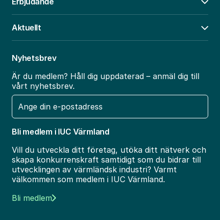
Erbjudande
Öpp
Aktuellt
Öpp
Nyhetsbrev
Är du medlem? Håll dig uppdaterad – anmäl dig till
vårt nyhetsbrev.
E-
post
Bli medlem i IUC Värmland
Vill du utveckla ditt företag, utöka ditt nätverk och
skapa konkurrenskraft samtidigt som du bidrar till
utvecklingen av värmländsk industri? Varmt
välkommen som medlem i IUC Värmland.
Bli medlem