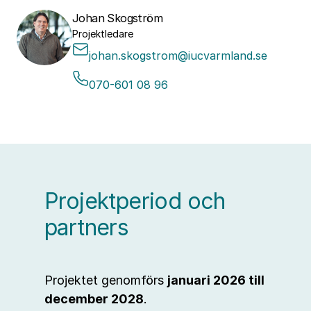
Johan Skogström
Projektledare
johan.skogstrom@iucvarmland.se
070-601 08 96
Projektperiod och
partners
Projektet genomförs
januari 2026 till
december 2028
.