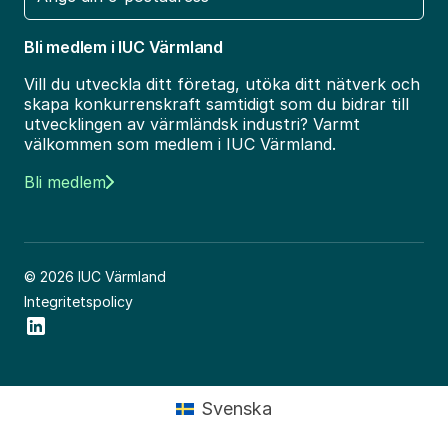
post
Bli medlem i IUC Värmland
Vill du utveckla ditt företag, utöka ditt nätverk och
skapa konkurrenskraft samtidigt som du bidrar till
utvecklingen av värmländsk industri? Varmt
välkommen som medlem i IUC Värmland.
Bli medlem
© 2026 IUC Värmland
Integritetspolicy
Social Icon
Svenska