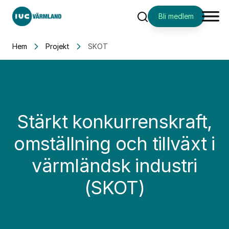
Bli medlem
Sök
Hem
Projekt
SKOT
Stärkt konkurrenskraft,
omställning och tillväxt i
värmländsk industri
(SKOT)