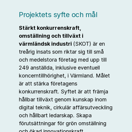
Projektets syfte och mål
Stärkt konkurrenskraft,
omställning och tillväxt i
värmländsk industri
(SKOT) är en
treårig insats som riktar sig till små
och medelstora företag med upp till
249 anställda, inklusive eventuell
koncerntillhörighet, i Värmland. Målet
är att stärka företagens
konkurrenskraft. Syftet är att främja
hållbar tillväxt genom kunskap inom
digital teknik, cirkulär affärsutveckling
och hållbart ledarskap. Skapa
förutsättningar för grön omställning
och ökad innovationskraft.