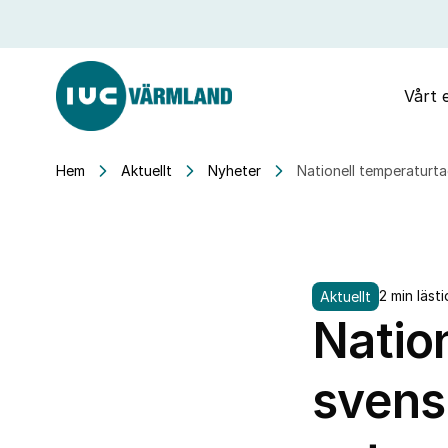
Vårt 
Hem
Aktuellt
Nyheter
Nationell temperaturtag
2 min lästi
Aktuellt
Natio
svensk