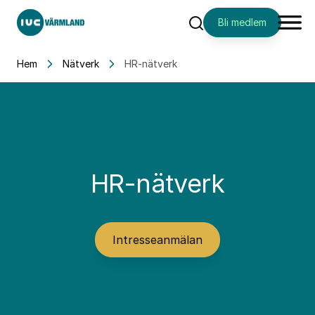
Bli medlem
Sök
Hem
Nätverk
HR-nätverk
HR-nätverk
Intresseanmälan