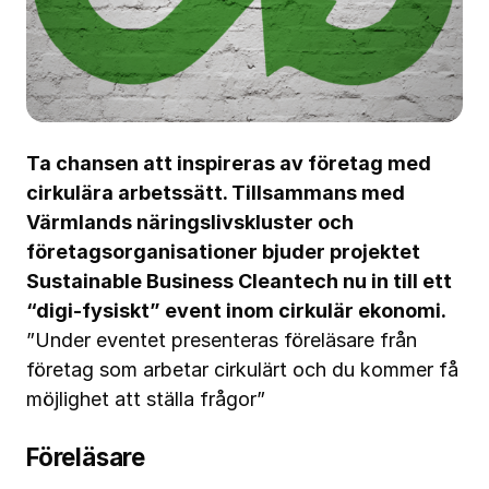
Ta chansen att inspireras av företag med
cirkulära arbetssätt. Tillsammans med
Värmlands näringslivskluster och
företagsorganisationer bjuder projektet
Sustainable Business Cleantech nu in till ett
“digi-fysiskt” event inom cirkulär ekonomi.
”Under eventet presenteras föreläsare från
företag som arbetar cirkulärt och du kommer få
möjlighet att ställa frågor”
Föreläsare