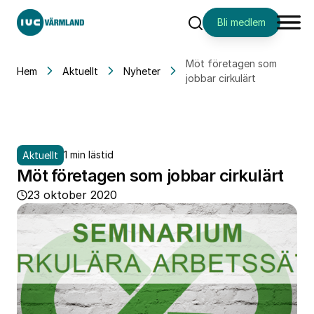
Bli medlem
Sök
Möt företagen som
Hem
Aktuellt
Nyheter
jobbar cirkulärt
1 min lästid
Aktuellt
Möt företagen som jobbar cirkulärt
23 oktober 2020