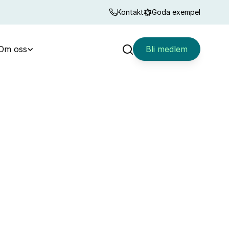
Kontakt
Goda exempel
Om oss
Bli medlem
Sök