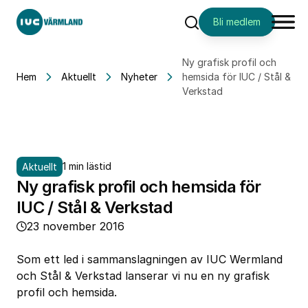
Bli medlem
Sök
Ny grafisk profil och
Hem
Aktuellt
Nyheter
hemsida för IUC / Stål &
Verkstad
1 min lästid
Aktuellt
Ny grafisk profil och hemsida för
IUC / Stål & Verkstad
23 november 2016
Som ett led i sammanslagningen av IUC Wermland
och Stål & Verkstad lanserar vi nu en ny grafisk
profil och hemsida.