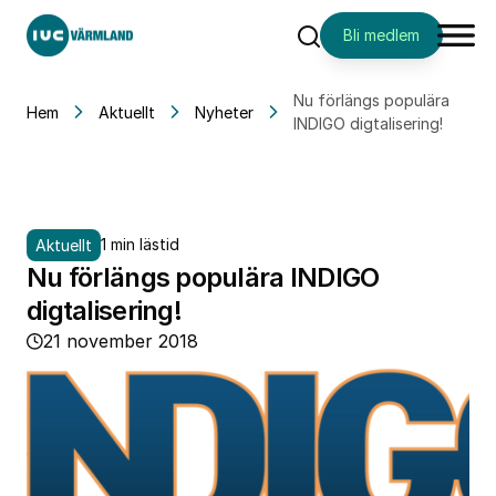
Bli medlem
Sök
Nu förlängs populära
Hem
Aktuellt
Nyheter
INDIGO digtalisering!
1 min lästid
Aktuellt
Nu förlängs populära INDIGO
digtalisering!
21 november 2018