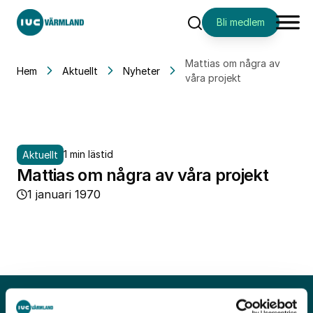
Bli medlem
Sök
Mattias om några av
Hem
Aktuellt
Nyheter
våra projekt
1 min lästid
Aktuellt
Mattias om några av våra projekt
1 januari 1970