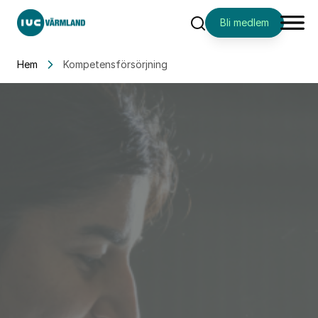
Bli medlem
Sök
Hem
Kompetensförsörjning