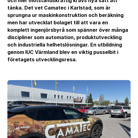
och mer motståndskraftig krävs nya sätt att
tänka. Det vet Camatec i Karlstad, som är
sprungna ur maskinkonstruktion och beräkning
men har utvecklat bolaget till att vara en
komplett ingenjörsbyrå som spänner över många
discipliner som automation, produktutveckling
och industriella helhetslösningar. En utbildning
genom IUC Värmland blev en viktig pusselbit i
företagets utvecklingsresa.