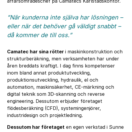
affärsområdeschef på Camatecs Karlstadskontor.
”När kunderna inte själva har lösningen –
eller när det behöver gå väldigt snabbt –
då kommer de till oss.”
Camatec har sina rötter
i maskinkonstruktion och
strukturberäkning, men verksamheten har under
åren breddats kraftigt. I dag finns kompetenser
inom bland annat produktutveckling,
produktionsutveckling, hydraulik, el och
automation, maskinsäkerhet, CE-märkning och
digital teknik som 3D-skanning och reverse
engineering. Dessutom erbjuder företaget
flödesberäkning (CFD), systemingenjörer,
industridesign och projektledning.
Dessutom har företaget
en egen verkstad i Sunne