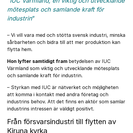
”IUC Värmland, en viktig och utvecklande
mötesplats och samlande kraft för
industrin
”
– Vi vill vara med och stötta svensk industri, minska
sårbarheten och bidra till att mer produktion kan
flytta hem.
Hon lyfter samtidigt fram
betydelsen av IUC
Värmland som viktig och utvecklande mötesplats
och samlande kraft för industrin.
– Styrkan med IUC är nätverket och möjligheten
att komma i kontakt med andra företag och
industrins behov. Att det finns en aktör som samlar
industrins intressen är väldigt positivt.
Från försvarsindustri till flytten av
Kiruna kyrka