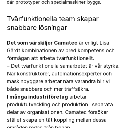
där prototyper och specialmaskiner byggs.
Tvärfunktionella team skapar
snabbare lösningar
Det som särskiljer Camatec
är enligt Lisa
Gärdt kombinationen av bred kompetens och
förmågan att arbeta tvärfunktionellt.
– Det tvärfunktionella samarbetet är vår styrka.
När konstruktörer, automationsexperter och
maskinbyggare arbetar nära varandra blir vi
både snabbare och mer träffsäkra.
I många industriföretag
arbetar
produktutveckling och produktion i separata
delar av organisationen. Camatec försöker i
stället skapa en tät koppling mellan dessa
områden redan från början.