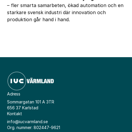
– fler smarta samarbeten, ökad automation och en
starkare svensk industri där innovation och
produktion går hand i hand.
Adress
Sommargatan 101 A 3TR
656 37 Karlstad
Kontakt
info@iucvarmland.se
Org. nummer: 802447-9621