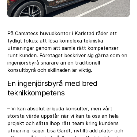
På Camatecs huvudkontor i Karlstad råder ett
tydligt fokus: att lösa komplexa tekniska
utmaningar genom att samla rätt kompetenser
runt kunden. Företaget beskriver sig gärna som en
ingenjörsbyrå snarare än en traditionell
konsultbyrå och skillnaden är viktig.
En ingenjörsbyrå med bred
teknikkompetens
– Vi kan absolut erbjuda konsulter, men vårt
största värde uppstår när vi kan ta oss an hela
projekt och sätta ihop rätt team kring kundens
utmaning, säger Lisa Gärdt, nytillträdd plats- och