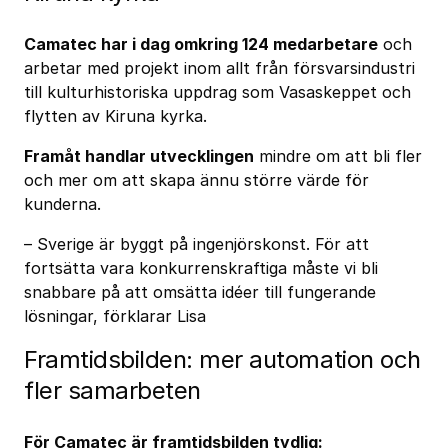
Camatec har i dag omkring 124 medarbetare
och
arbetar med projekt inom allt från försvarsindustri
till kulturhistoriska uppdrag som Vasaskeppet och
flytten av Kiruna kyrka.
Framåt handlar utvecklingen
mindre om att bli fler
och mer om att skapa ännu större värde för
kunderna.
– Sverige är byggt på ingenjörskonst. För att
fortsätta vara konkurrenskraftiga måste vi bli
snabbare på att omsätta idéer till fungerande
lösningar, förklarar Lisa
Framtidsbilden: mer automation och
fler samarbeten
För Camatec är framtidsbilden tydlig: