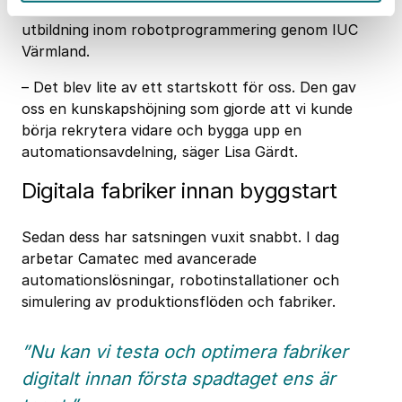
Då deltog medarbetare
från Camatec i en
utbildning inom robotprogrammering genom IUC
Värmland.
– Det blev lite av ett startskott för oss. Den gav
oss en kunskapshöjning som gjorde att vi kunde
börja rekrytera vidare och bygga upp en
automationsavdelning, säger Lisa Gärdt.
Digitala fabriker innan byggstart
Sedan dess har satsningen vuxit snabbt. I dag
arbetar Camatec med avancerade
automationslösningar, robotinstallationer och
simulering av produktionsflöden och fabriker.
”Nu kan vi testa och optimera fabriker
digitalt innan första spadtaget ens är