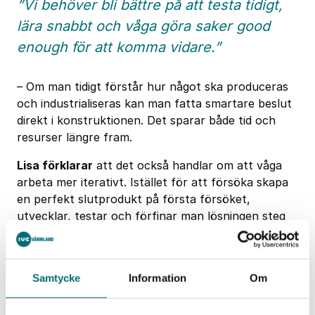
”Vi behöver bli bättre på att testa tidigt,
lära snabbt och våga göra saker good
enough för att komma vidare.”
– Om man tidigt förstår hur något ska produceras
och industrialiseras kan man fatta smartare beslut
direkt i konstruktionen. Det sparar både tid och
resurser längre fram.
Lisa förklarar
att det också handlar om att våga
arbeta mer iterativt. Istället för att försöka skapa
en perfekt slutprodukt på första försöket,
utvecklar, testar och förfinar man lösningen steg
för steg.
Samtycke
Information
Om