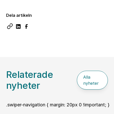
Dela artikeln
Relaterade
Alla
nyheter
nyheter
.swiper-navigation { margin: 20px 0 !important; }