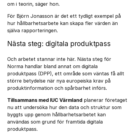
om i teorin, säger hon.
För Björn Jonasson är det ett tydligt exempel på
hur hållbarhetsarbete kan skapa fler värden än
själva rapporteringen.
Nästa steg: digitala produktpass
Och arbetet stannar inte här. Nästa steg för
Norma handlar bland annat om digitala
produktpass (DPP), ett område som väntas få allt
större betydelse när nya europeiska krav på
produktinformation och spårbarhet införs.
Tillsammans med IUC Värmland
planerar företaget
nu att undersöka hur den data och struktur som
byggts upp genom hållbarhetsarbetet kan
användas som grund för framtida digitala
produktpass.