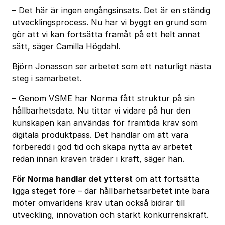
– Det här är ingen engångsinsats. Det är en ständig
utvecklingsprocess. Nu har vi byggt en grund som
gör att vi kan fortsätta framåt på ett helt annat
sätt, säger Camilla Högdahl.
Björn Jonasson ser arbetet som ett naturligt nästa
steg i samarbetet.
– Genom VSME har Norma fått struktur på sin
hållbarhetsdata. Nu tittar vi vidare på hur den
kunskapen kan användas för framtida krav som
digitala produktpass. Det handlar om att vara
förberedd i god tid och skapa nytta av arbetet
redan innan kraven träder i kraft, säger han.
För Norma handlar det ytterst
om att fortsätta
ligga steget före – där hållbarhetsarbetet inte bara
möter omvärldens krav utan också bidrar till
utveckling, innovation och stärkt konkurrenskraft.