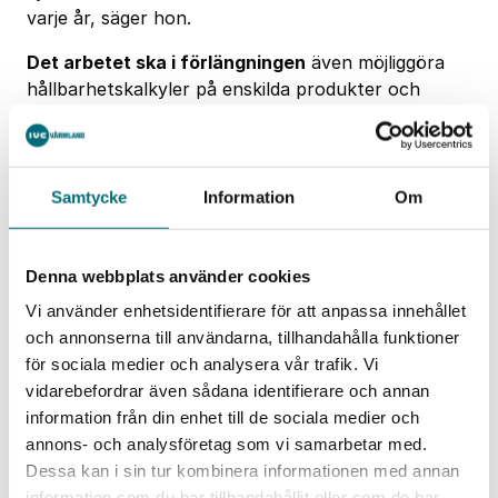
varje år, säger hon.
Det arbetet ska i förlängningen
även möjliggöra
hållbarhetskalkyler på enskilda produkter och
förbereda företaget för framtida krav, som digitala
produktpass.
Samtycke
Information
Om
Denna webbplats använder cookies
Vi använder enhetsidentifierare för att anpassa innehållet
och annonserna till användarna, tillhandahålla funktioner
för sociala medier och analysera vår trafik. Vi
vidarebefordrar även sådana identifierare och annan
information från din enhet till de sociala medier och
annons- och analysföretag som vi samarbetar med.
Dessa kan i sin tur kombinera informationen med annan
information som du har tillhandahållit eller som de har