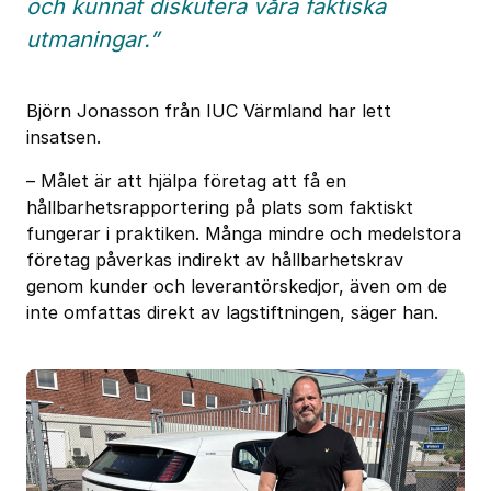
och kunnat diskutera våra faktiska
utmaningar.”
Björn Jonasson från IUC Värmland har lett
insatsen.
– Målet är att hjälpa företag att få en
hållbarhetsrapportering på plats som faktiskt
fungerar i praktiken. Många mindre och medelstora
företag påverkas indirekt av hållbarhetskrav
genom kunder och leverantörskedjor, även om de
inte omfattas direkt av lagstiftningen, säger han.