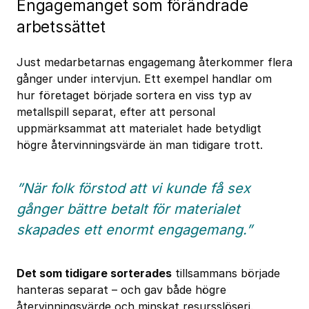
Engagemanget som förändrade
arbetssättet
Just medarbetarnas engagemang återkommer flera
gånger under intervjun. Ett exempel handlar om
hur företaget började sortera en viss typ av
metallspill separat, efter att personal
uppmärksammat att materialet hade betydligt
högre återvinningsvärde än man tidigare trott.
”När folk förstod att vi kunde få sex
gånger bättre betalt för materialet
skapades ett enormt engagemang.”
Det som tidigare sorterades
tillsammans började
hanteras separat – och gav både högre
återvinningsvärde och minskat resursslöseri.