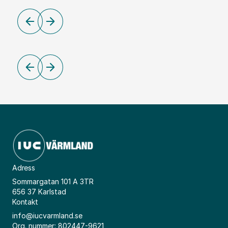
Adress
Sommargatan 101 A 3TR
656 37 Karlstad
Kontakt
info@iucvarmland.se
Org. nummer: 802447-9621