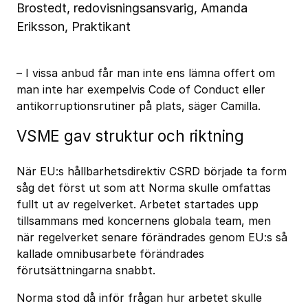
Brostedt, redovisningsansvarig, Amanda
Eriksson, Praktikant
– I vissa anbud får man inte ens lämna offert om
man inte har exempelvis Code of Conduct eller
antikorruptionsrutiner på plats, säger Camilla.
VSME gav struktur och riktning
När EU:s hållbarhetsdirektiv CSRD började ta form
såg det först ut som att Norma skulle omfattas
fullt ut av regelverket. Arbetet startades upp
tillsammans med koncernens globala team, men
när regelverket senare förändrades genom EU:s så
kallade omnibusarbete förändrades
förutsättningarna snabbt.
Norma stod då inför frågan hur arbetet skulle