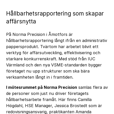
Hållbarhetsrapportering som skapar
affärsnytta
På Norma Precision i Åmotfors är
hållbarhetsrapportering långt ifrån en administrativ
pappersprodukt. Tvärtom har arbetet blivit ett
verktyg för affärsutveckling, effektivisering och
starkare konkurrenskraft. Med stöd från IUC
Värmland och den nya VSME-standarden bygger
företaget nu upp strukturer som ska bära
verksamheten långt in i framtiden.
I mötesrummet på Norma Precision
samlas flera av
de personer som just nu driver företagets
hållbarhetsarbete framåt. Här finns Camilla
Högdahl, HSE Manager, Jessica Brostedt som är
redovisningsansvarig, praktikanten Amanda