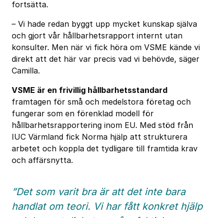
fortsätta.
– Vi hade redan byggt upp mycket kunskap själva
och gjort vår hållbarhetsrapport internt utan
konsulter. Men när vi fick höra om VSME kände vi
direkt att det här var precis vad vi behövde, säger
Camilla.
VSME är en frivillig hållbarhetsstandard
framtagen för små och medelstora företag och
fungerar som en förenklad modell för
hållbarhetsrapportering inom EU. Med stöd från
IUC Värmland fick Norma hjälp att strukturera
arbetet och koppla det tydligare till framtida krav
och affärsnytta.
”Det som varit bra är att det inte bara
handlat om teori. Vi har fått konkret hjälp