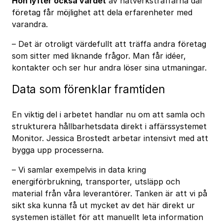
Hon lyfter också värdet
av nätverksträffarna där
företag får möjlighet att dela erfarenheter med
varandra.
– Det är otroligt värdefullt att träffa andra företag
som sitter med liknande frågor. Man får idéer,
kontakter och ser hur andra löser sina utmaningar.
Data som förenklar framtiden
En viktig del i arbetet handlar nu om att samla och
strukturera hållbarhetsdata direkt i affärssystemet
Monitor. Jessica Brostedt arbetar intensivt med att
bygga upp processerna.
– Vi samlar exempelvis in data kring
energiförbrukning, transporter, utsläpp och
material från våra leverantörer. Tanken är att vi på
sikt ska kunna få ut mycket av det här direkt ur
systemen istället för att manuellt leta information