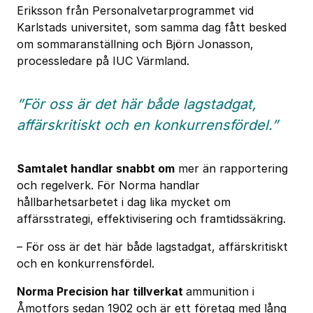
Eriksson från Personalvetarprogrammet vid
Karlstads universitet, som samma dag fått besked
om sommaranställning och Björn Jonasson,
processledare på IUC Värmland.
”För oss är det här både lagstadgat,
affärskritiskt och en konkurrensfördel.”
Samtalet handlar snabbt om
mer än rapportering
och regelverk. För Norma handlar
hållbarhetsarbetet i dag lika mycket om
affärsstrategi, effektivisering och framtidssäkring.
– För oss är det här både lagstadgat, affärskritiskt
och en konkurrensfördel.
Norma Precision har tillverkat
ammunition i
Åmotfors sedan 1902 och är ett företag med lång