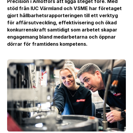
Precision i Åmotfors att ligga steget före. Med
stöd från IUC Värmland och VSME har företaget
gjort hållbarhetsrapporteringen till ett verktyg
för affärsutveckling, effektivisering och ökad
konkurrenskraft samtidigt som arbetet skapar
engagemang bland medarbetarna och öppnar
dörrar för framtidens kompetens.