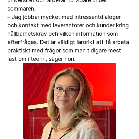
universitet och arbetar nu vidare under
sommaren.
– Jag jobbar mycket med intressentdialoger
och kontakt med leverantörer och kunder kring
hållbarhetskrav och vilken information som
efterfrågas. Det är väldigt lärorikt att få arbeta
praktiskt med frågor som man tidigare mest
läst om i teorin, säger hon.