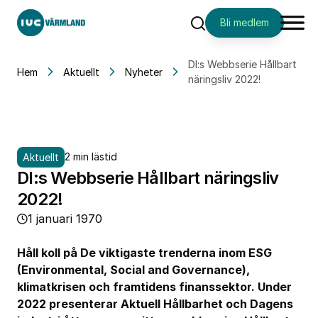
Bli medlem
Sök
DI:s Webbserie Hållbart
Hem
Aktuellt
Nyheter
näringsliv 2022!
2 min lästid
Aktuellt
DI:s Webbserie Hållbart näringsliv
2022!
1 januari 1970
Håll koll på De viktigaste trenderna inom ESG
(Environmental, Social and Governance),
klimatkrisen och framtidens finanssektor. Under
2022 presenterar Aktuell Hållbarhet och Dagens