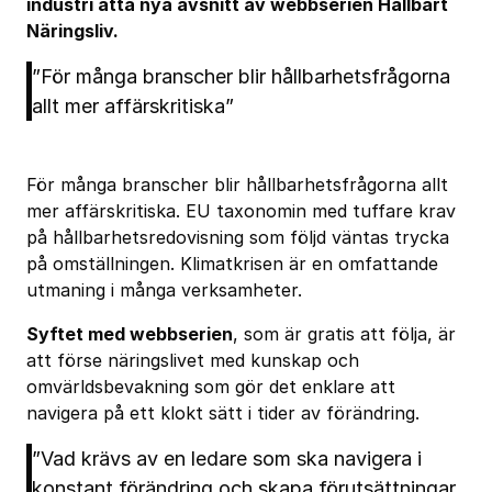
industri åtta nya avsnitt av webbserien Hållbart
Näringsliv.
”För många branscher blir hållbarhetsfrågorna
allt mer affärskritiska”
För många branscher blir hållbarhetsfrågorna allt
mer affärskritiska. EU taxonomin med tuffare krav
på hållbarhetsredovisning som följd väntas trycka
på omställningen. Klimatkrisen är en omfattande
utmaning i många verksamheter.
Syftet med webbserien
, som är gratis att följa, är
att förse näringslivet med kunskap och
omvärldsbevakning som gör det enklare att
navigera på ett klokt sätt i tider av förändring.
”Vad krävs av en ledare som ska navigera i
konstant förändring och skapa förutsättningar