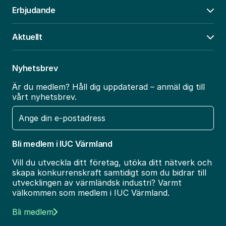
Erbjudande
Öpp
Aktuellt
Öpp
Nyhetsbrev
Är du medlem? Håll dig uppdaterad – anmäl dig till
vårt nyhetsbrev.
E-
post
Bli medlem i IUC Värmland
Vill du utveckla ditt företag, utöka ditt nätverk och
skapa konkurrenskraft samtidigt som du bidrar till
utvecklingen av värmländsk industri? Varmt
välkommen som medlem i IUC Värmland.
Bli medlem