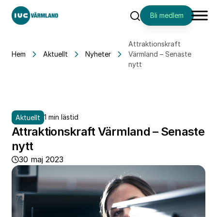
Bli medlem
Sök
Attraktionskraft
Hem
Aktuellt
Nyheter
Värmland – Senaste
nytt
1 min lästid
Aktuellt
Attraktionskraft Värmland – Senaste
nytt
30 maj 2023