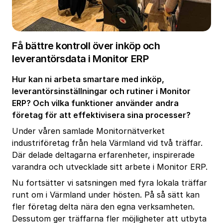
Få bättre kontroll över inköp och
leverantörsdata i Monitor ERP
Hur kan ni arbeta smartare med inköp,
leverantörsinställningar och rutiner i Monitor
ERP? Och vilka funktioner använder andra
företag för att effektivisera sina processer?
Under våren samlade Monitornätverket
industriföretag från hela Värmland vid två träffar.
Där delade deltagarna erfarenheter, inspirerade
varandra och utvecklade sitt arbete i Monitor ERP.
Nu fortsätter vi satsningen med fyra lokala träffar
runt om i Värmland under hösten. På så sätt kan
fler företag delta nära den egna verksamheten.
Dessutom ger träffarna fler möjligheter att utbyta